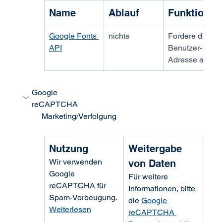
Name
Ablauf
Funktion
Google Fonts 
nichts
Fordere die 
API
Benutzer-IP-
Adresse an
Google 
reCAPTCHA                                                               
     Marketing/Verfolgung
Nutzung
Weitergabe 
Wir verwenden 
von Daten
Google 
Für weitere 
reCAPTCHA für 
Informationen, bitte 
Spam-Vorbeugung. 
die 
Google 
Weiterlesen
reCAPTCHA 