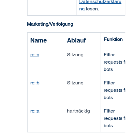
Datenschutzerkläru
ng
 lesen.
Marketing/Verfolgung
Funktion
Name
Ablauf
rc::c
Sitzung
Filter 
requests from 
bots
rc::b
Sitzung
Filter 
requests from 
bots
rc::a
hartnäckig
Filter 
requests from 
bots