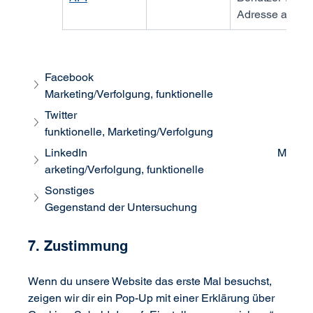
Adresse an
Facebook                                                                    
Marketing/Verfolgung, funktionelle
Twitter                                                                         
funktionelle, Marketing/Verfolgung
LinkedIn                                                                    M
arketing/Verfolgung, funktionelle
Sonstiges                                                                    
Gegenstand der Untersuchung
7. Zustimmung
Wenn du unsere Website das erste Mal besuchst, 
zeigen wir dir ein Pop-Up mit einer Erklärung über 