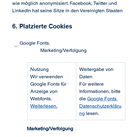
wie möglich anonymisiert. Facebook, Twitter und 
LinkedIn hat seine Sitze in den Vereinigten Staaten
6. Platzierte Cookies
Google Fonts.                                                             
                 Marketing/Verfolgung
Nutzung
Weitergabe von 
Wir verwenden 
Daten
Google Fonts für 
Für weitere 
Anzeige von 
Informationen, bitte 
Webfonts. 
die 
Google Fonts 
Weiterlesen
.
Datenschutzerkläru
ng
 lesen.
Marketing/Verfolgung