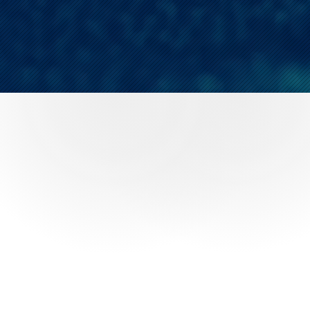
Markenhersteller
Händler