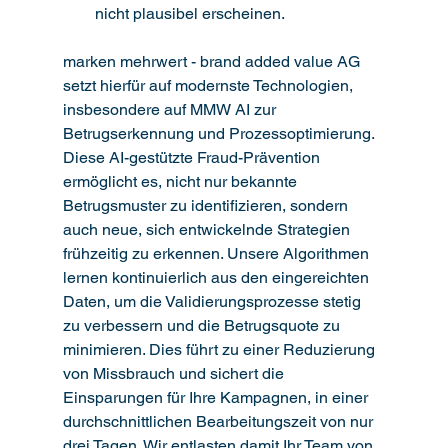
nicht plausibel erscheinen.
marken mehrwert - brand added value AG 
setzt hierfür auf modernste Technologien, 
insbesondere auf MMW AI zur 
Betrugserkennung und Prozessoptimierung. 
Diese AI-gestützte Fraud-Prävention 
ermöglicht es, nicht nur bekannte 
Betrugsmuster zu identifizieren, sondern 
auch neue, sich entwickelnde Strategien 
frühzeitig zu erkennen. Unsere Algorithmen 
lernen kontinuierlich aus den eingereichten 
Daten, um die Validierungsprozesse stetig 
zu verbessern und die Betrugsquote zu 
minimieren. Dies führt zu einer Reduzierung 
von Missbrauch und sichert die 
Einsparungen für Ihre Kampagnen, in einer 
durchschnittlichen Bearbeitungszeit von nur 
drei Tagen. Wir entlasten damit Ihr Team von 