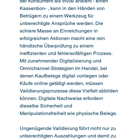
der Konsument als trivial ansieht - einen 
Kassenbon- , kann in den Händen von 
Betrügern zu einem Werkzeug für 
unberechtigte Ansprüche werden. Die 
schiere Masse an Einreichungen in 
erfolgreichen Aktionen macht eine rein 
händische Überprüfung zu einem 
ineffizienten und fehleranfälligen Prozess. 
Mit zunehmender Digitalisierung und 
Omnichannel-Strategien im Handel, bei 
denen Kaufbelege digital vorliegen oder 
Käufe online getätigt werden, müssen 
Validierungsprozesse diese Vielfalt abbilden 
können. Digitale Nachweise erfordern 
dieselbe Sicherheit und 
Manipulationsfreiheit wie physische Belege.
Ungenügende Validierung führt nicht nur zu 
unberechtigten Auszahlungen und damit zu 