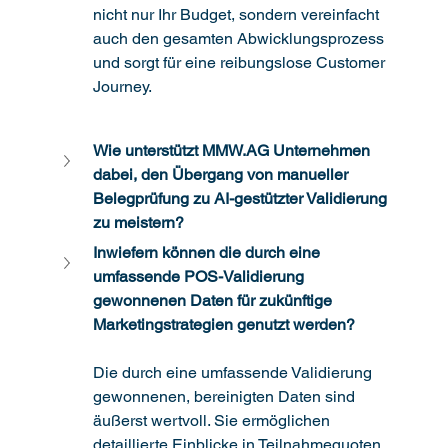
nicht nur Ihr Budget, sondern vereinfacht 
auch den gesamten Abwicklungsprozess 
und sorgt für eine reibungslose Customer 
Journey.
Wie unterstützt 
MMW.AG
 Unternehmen 
dabei, den Übergang von manueller 
Belegprüfung zu AI-gestützter Validierung 
zu meistern?
Inwiefern können die durch eine 
umfassende POS-Validierung 
gewonnenen Daten für zukünftige 
Marketingstrategien genutzt werden?
Die durch eine umfassende Validierung 
gewonnenen, bereinigten Daten sind 
äußerst wertvoll. Sie ermöglichen 
detaillierte Einblicke in Teilnahmequoten, 