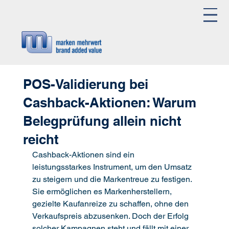
POS-Validierung bei
Cashback-Aktionen: Warum
Belegprüfung allein nicht
reicht
Cashback-Aktionen sind ein 
leistungsstarkes Instrument, um den Umsatz 
zu steigern und die Markentreue zu festigen. 
Sie ermöglichen es Markenherstellern, 
gezielte Kaufanreize zu schaffen, ohne den 
Verkaufspreis abzusenken. Doch der Erfolg 
solcher Kampagnen steht und fällt mit einer 